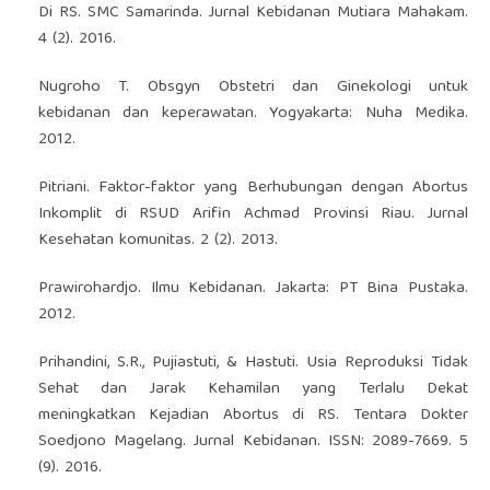
Di RS. SMC Samarinda. Jurnal Kebidanan Mutiara Mahakam.
4 (2). 2016.
Nugroho T. Obsgyn Obstetri dan Ginekologi untuk
kebidanan dan keperawatan. Yogyakarta: Nuha Medika.
2012.
Pitriani. Faktor-faktor yang Berhubungan dengan Abortus
Inkomplit di RSUD Arifin Achmad Provinsi Riau. Jurnal
Kesehatan komunitas. 2 (2). 2013.
Prawirohardjo. Ilmu Kebidanan. Jakarta: PT Bina Pustaka.
2012.
Prihandini, S.R., Pujiastuti, & Hastuti. Usia Reproduksi Tidak
Sehat dan Jarak Kehamilan yang Terlalu Dekat
meningkatkan Kejadian Abortus di RS. Tentara Dokter
Soedjono Magelang. Jurnal Kebidanan. ISSN: 2089-7669. 5
(9). 2016.