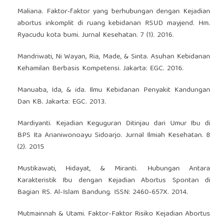
Maliana. Faktor-faktor yang berhubungan dengan Kejadian
abortus inkomplit di ruang kebidanan RSUD mayjend. Hm.
Ryacudu kota bumi. Jurnal Kesehatan. 7 (1). 2016.
Mandriwati, Ni Wayan, Ria, Made, & Sinta. Asuhan Kebidanan
Kehamilan Berbasis Kompetensi. Jakarta: EGC. 2016.
Manuaba, Ida, & ida. Ilmu Kebidanan Penyakit Kandungan
Dan KB. Jakarta: EGC. 2013.
Mardiyanti. Kejadian Keguguran Ditinjau dari Umur Ibu di
BPS Ita Arianiwonoayu Sidoarjo. Jurnal Ilmiah Kesehatan. 8
(2). 2015
Mustikawati, Hidayat, & Miranti. Hubungan Antara
Karakteristik Ibu dengan Kejadian Abortus Spontan di
Bagian RS. Al-Islam Bandung. ISSN: 2460-657X. 2014.
Mutmainnah & Utami. Faktor-Faktor Risiko Kejadian Abortus