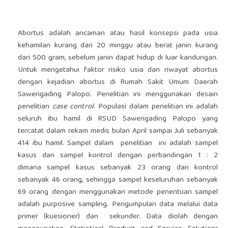
Abortus adalah ancaman atau hasil konsepsi pada usia
kehamilan kurang dari 20 minggu atau berat janin kurang
dari 500 gram, sebelum janin dapat hidup di luar kandungan.
Untuk mengetahui faktor risiko usia dan riwayat abortus
dengan kejadian abortus di Rumah Sakit Umum Daerah
Sawerigading Palopo. Penelitian ini menggunakan desain
penelitian
case control
. Populasi dalam penelitian ini adalah
seluruh ibu hamil di RSUD Sawerigading Palopo yang
tercatat dalam rekam medis bulan April sampai Juli sebanyak
414 ibu hamil. Sampel dalam penelitian ini adalah sampel
kasus dan sampel kontrol dengan perbandingan 1 : 2
dimana sampel kasus sebanyak 23 orang dan kontrol
sebanyak 46 orang, sehingga sampel keseluruhan sebanyak
69 orang dengan menggunakan metode penentuan sampel
adalah purposive sampling. Pengumpulan data melalui data
primer (kuesioner) dan sekunder. Data diolah dengan