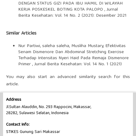
DENGAN STATUS GIZI PADA IBU HAMIL DI WILAYAH
KERJA POSKESKEL BOTING KOTA PALOPO
,
Jurnal
Berita Kesehatan: Vol. 14 No. 2 (2021): Desember 2021
Similar Articles
Nur Partiwi, saleha saleha, Musliha Mustary,
Efektivitas
Senam Dismenore Dan Abdominal Stretching Exercise
Terhadap Intensitas Nyeri Haid Pada Remaja Dismenore
Primer
,
Jurnal Berita Kesehatan: Vol. 14 No. 1 (2021)
You may also
start an advanced similarity search
for this
article.
Address
Jl.Sultan Alauddin, No. 293 Rappocini, Makassar,
28282, Sulawesi Selatan, Indonesia
Contact Info:
STIKES Gunung Sari Makassar